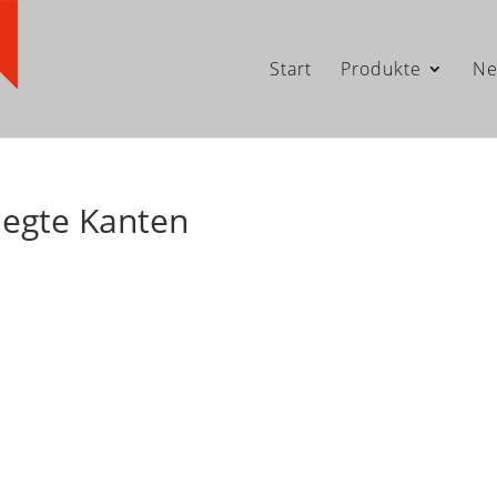
Start
Produkte
Ne
legte Kanten