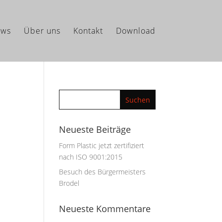
ws
Über uns
Kontakt
Download
Neueste Beiträge
Form Plastic jetzt zertifiziert
nach ISO 9001:2015
Besuch des Bürgermeisters
Brodel
Neueste Kommentare