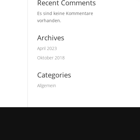
Recent Comments
Es sind keine Kommentare
vorhanden.
Archives
April 2023
Oktober 2018
Categories
Allgemein