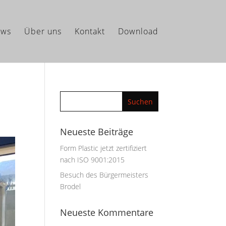
ws
Über uns
Kontakt
Download
Neueste Beiträge
Form Plastic jetzt zertifiziert
nach ISO 9001:2015
Besuch des Bürgermeisters
Brodel
Neueste Kommentare