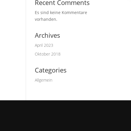
Recent Comments
Es sind keine Kommentare
vorhanden.
Archives
April 2023
Oktober 2018
Categories
Allgemein