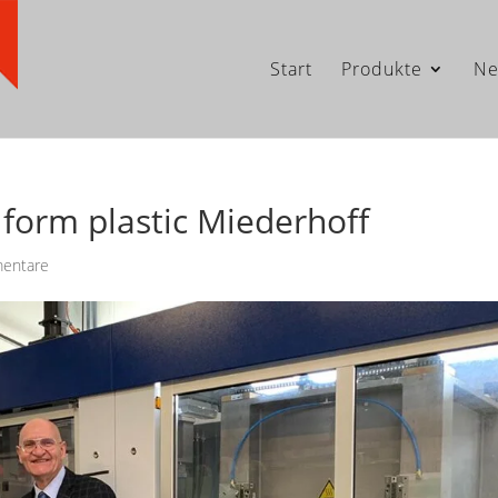
Start
Produkte
Ne
form plastic Miederhoff
entare